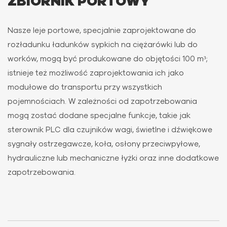
ZBIORNIK PORTOWY
- Belka podnosząca
Nasze leje portowe, specjalnie zaprojektowane do
rozładunku ładunków sypkich na ciężarówki lub do
worków, mogą być produkowane do objętości 100 m³;
istnieje też możliwość zaprojektowania ich jako
modułowe do transportu przy wszystkich
pojemnościach. W zależności od zapotrzebowania
mogą zostać dodane specjalne funkcje, takie jak
sterownik PLC dla czujników wagi, świetlne i dźwiękowe
sygnały ostrzegawcze, koła, osłony przeciwpyłowe,
hydrauliczne lub mechaniczne łyżki oraz inne dodatkowe
zapotrzebowania.