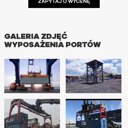
ZAPYTAJ O WYCENĘ
GALERIA ZDJĘĆ
WYPOSAŻENIA PORTÓW