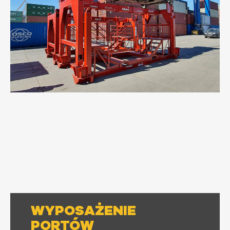
WYPOSAŻENIE
PORTÓW