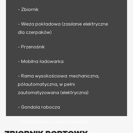
- Zbiornik
- Wieża pokładowa (zasilanie elektryczne
dla czerpaków)
- Przenośnik
- Mobilna ładowarka
- Rama wysokościowa: mechaniczna,
półautomatyczna, w pełni
zautomatyzowana (elektryczna)
- Gondola robocza
- Klatka robocza (kosz roboczy)