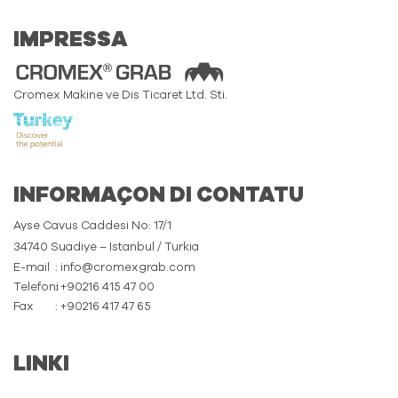
IMPRESSA
Cromex Makine ve Dis Ticaret Ltd. Sti.
INFORMAÇON DI CONTATU
Ayse Cavus Caddesi No: 17/1
34740 Suadiye – Istanbul / Turkia
E-mail
: info@cromexgrab.com
Telefoni
: +90216 415 47 00
Fax
: +90216 417 47 65
LINKI