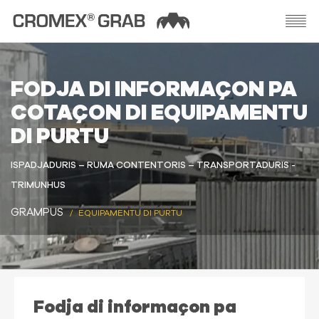
FODJA DI INFORMAÇON PA
COTAÇON DI EQUIPAMENTU
DI PURTU
ISPADJADURIS – RUMA CONTENTORIS – TRANSPORTADURIS -
TRIMUNHUS
GRAMPUS
EQUIPAMENTU DI PURTU
Fodja di informaçon pa