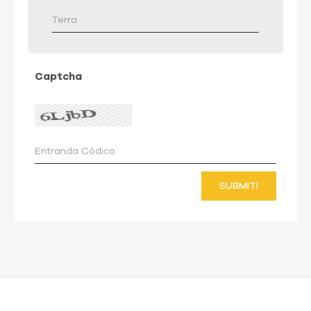
Captcha
SUBMITI