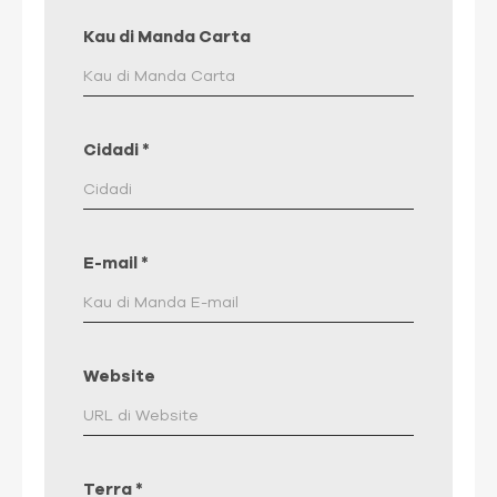
Kau di Manda Carta
Cidadi
*
E-mail
*
Website
Terra
*