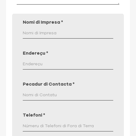
Nomi di Impresa
*
Endereçu
*
Pecadur di Contacta
*
Telefoni
*